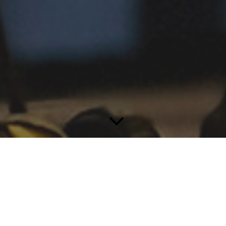
ÜBER UNS
Die Partner