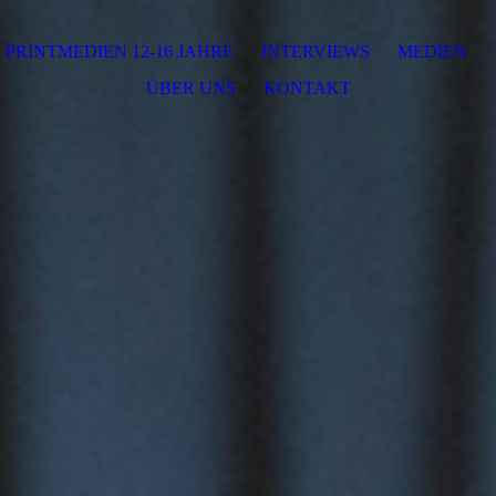
PRINTMEDIEN 12-16 JAHRE
INTERVIEWS
MEDIEN
ÜBER UNS
KONTAKT