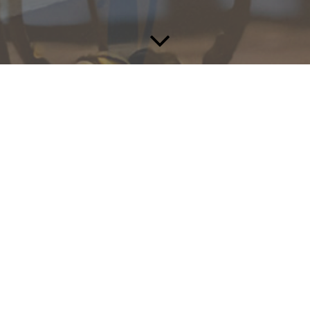
KONTAKT
Wir freuen uns auf Ihre Anfrage!