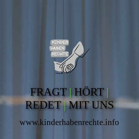
FRAGT
|
HÖRT
|
REDET
|
MIT UNS
www.kinderhabenrechte.info